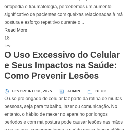
ortopedia e traumatologia, percebemos um aumento
significativo de pacientes com queixas relacionadas à má
postura e esforço repetitivo durante o...
Read More
18
fev
O Uso Excessivo do Celular
e Seus Impactos na Saúde:
Como Prevenir Lesões
FEVEREIRO 18, 2025
ADMIN
BLOG
O uso prolongado do celular faz parte da rotina de muitas
pessoas, seja para trabalho, lazer ou comunicação. No
entanto, o hábito de mexer no aparelho por longos
períodos e com má postura pode causar lesões nas mãos
e na coluna, comprometendo a saúde musculoesquelética.