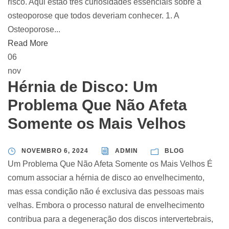
risco. Aqui estão três curiosidades essenciais sobre a
osteoporose que todos deveriam conhecer. 1. A
Osteoporose...
Read More
06
nov
Hérnia de Disco: Um
Problema Que Não Afeta
Somente os Mais Velhos
NOVEMBRO 6, 2024
ADMIN
BLOG
Um Problema Que Não Afeta Somente os Mais Velhos É
comum associar a hérnia de disco ao envelhecimento,
mas essa condição não é exclusiva das pessoas mais
velhas. Embora o processo natural de envelhecimento
contribua para a degeneração dos discos intervertebrais,