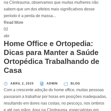
na Clinitrauma, observamos que muitas mulheres não
sabem que um dos efeitos mais significativos desse
período é a perda de massa...
Read More
02
abr
Home Office e Ortopedia:
Dicas para Manter a Saúde
Ortopédica Trabalhando de
Casa
ABRIL 2, 2025
ADMIN
BLOG
Com a crescente adoção do home office, muitas pessoas
passaram a trabalhar por horas em posições inadequadas,
resultando em dores nas costas, no pescoço, nos ombros
e até nas mãos. Aqui na Clinitrauma, especialistas em