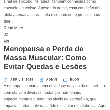
sinal de epicondilite lateral, também conhecida como
cotovelo de tenista. Apesar do nome, essa condição não
afeta apenas atletas — ela é comum entre profissionais
que...
Read More
02
abr
Menopausa e Perda de
Massa Muscular: Como
Evitar Quedas e Lesões
ABRIL 2, 2025
ADMIN
BLOG
A menopausa marca uma nova fase na vida da mulher — e
com ela vêm diversas mudanças hormonais,
especialmente a queda nos níveis de estrogênio, que
impacta diretamente na saúde muscular e metabólica. Aqui