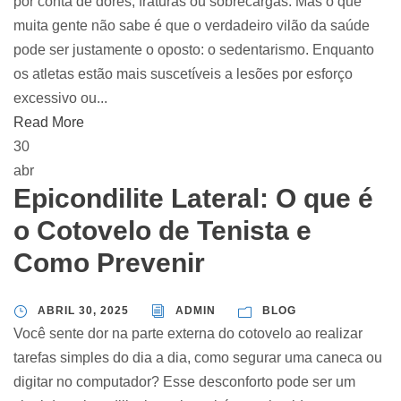
por conta de dores, fraturas ou sobrecargas. Mas o que
muita gente não sabe é que o verdadeiro vilão da saúde
pode ser justamente o oposto: o sedentarismo. Enquanto
os atletas estão mais suscetíveis a lesões por esforço
excessivo ou...
Read More
30
abr
Epicondilite Lateral: O que é
o Cotovelo de Tenista e
Como Prevenir
ABRIL 30, 2025
ADMIN
BLOG
Você sente dor na parte externa do cotovelo ao realizar
tarefas simples do dia a dia, como segurar uma caneca ou
digitar no computador? Esse desconforto pode ser um