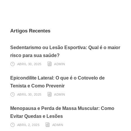
Artigos Recentes
Sedentarismo ou Lesão Esportiva: Qual é o maior
risco para sua saúde?
ABRIL 30, 2025
ADMIN
Epicondilite Lateral: O que é o Cotovelo de
Tenista e Como Prevenir
ABRIL 30, 2025
ADMIN
Menopausa e Perda de Massa Muscular: Como
Evitar Quedas e Lesões
ABRIL 2, 2025
ADMIN