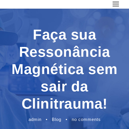
Faça sua
Ressonância
Magnética sem
sair da
Clinitrauma!
admin
•
Blog
•
no comments