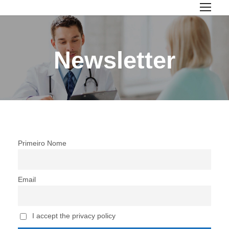
Newsletter
Primeiro Nome
Email
I accept the privacy policy